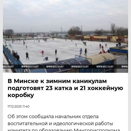
В Минске к зимним каникулам
подготовят 23 катка и 21 хоккейную
коробку
17.12.2025 11:40
Об этом сообщила начальник отдела
воспитательной и идеологической работы
комитета по образованию Мингорисполкома