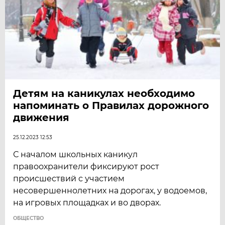
Детям на каникулах необходимо
напоминать о Правилах дорожного
движения
25.12.2023 12:53
С началом школьных каникул
правоохранители фиксируют рост
происшествий с участием
несовершеннолетних на дорогах, у водоемов,
на игровых площадках и во дворах.
ОБЩЕСТВО