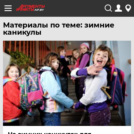
AIF.BY
Материалы по теме: зимние
каникулы