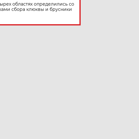
тырех областях определились со
ками сбора клюквы и брусники