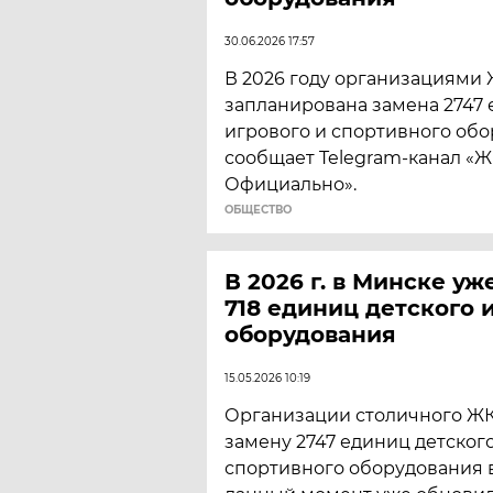
30.06.2026 17:57
В 2026 году организациями
запланирована замена 2747 
игрового и спортивного обо
сообщает Telegram-канал «
Официально».
ОБЩЕСТВО
В 2026 г. в Минске у
718 единиц детского 
оборудования
15.05.2026 10:19
Организации столичного Ж
замену 2747 единиц детског
спортивного оборудования в 