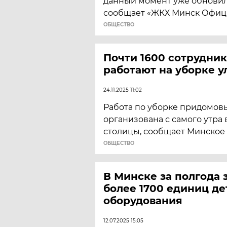
данный момент уже обновил
сообщает «ЖКХ Минск Офиц
ОБЩЕСТВО
Почти 1600 сотрудни
работают на уборке 
24.11.2025 11:02
Работа по уборке придомов
организована с самого утра 
столицы, сообщает Минское
ОБЩЕСТВО
В Минске за полгода
более 1700 единиц де
оборудования
12.07.2025 15:05