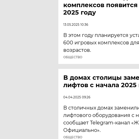
комплексов появится
2025 году
13.05.2025 10:36
В этом году планируется ус
600 игровых комплексов дл
возрастов.
ОБЩЕСТВО
В домах столицы заме
лифтов с начала 2025
04.04.2025 09:26
В столичных домах заменили
лифтового оборудования с на
сообщает Telegram-канал «
Официально».
ОБЩЕСТВО