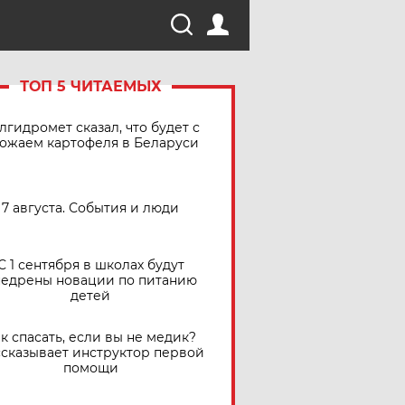
ТОП 5 ЧИТАЕМЫХ
лгидромет сказал, что будет с
ожаем картофеля в Беларуси
7 августа. События и люди
С 1 сентября в школах будут
едрены новации по питанию
детей
к спасать, если вы не медик?
сказывает инструктор первой
помощи