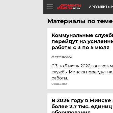
АРГУМЕНТЫ И
AIF.BY
Материалы по теме
Коммунальные служб
перейдут на усилен
работы с 3 по 5 июля
01.07.2026 16:04
С 3 по 5 июля 2026 года ко
службы Минска перейдут н
работы.
ОБЩЕСТВО
В 2026 году в Минске
более 2,7 тыс. единиц
оборудования