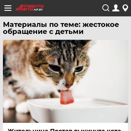
AIF.BY
Материалы по теме: жестокое
обращение с детьми
Жительница Постав выкинула кота