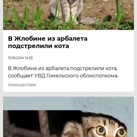
В Жлобине из арбалета
подстрелили кота
15.06.2024 14:33
В Жлобине из арбалета подстрелили кота,
сообщает УВД Гомельского облисполкома.
ПРОИСШЕСТВИЯ