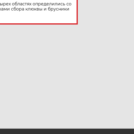
тырех областях определились со
ками сбора клюквы и брусники