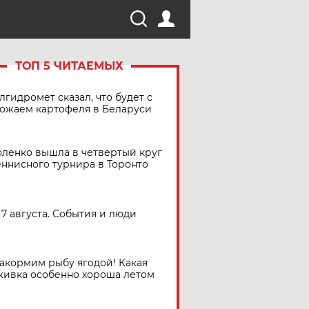
ТОП 5 ЧИТАЕМЫХ
лгидромет сказал, что будет с
ожаем картофеля в Беларуси
ленко вышла в четвертый круг
еннисного турнира в Торонто
7 августа. События и люди
акормим рыбу ягодой! Какая
живка особенно хороша летом