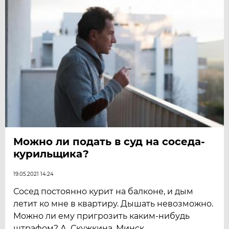
Можно ли подать в суд на соседа-
курильщика?
19.05.2021 14:24
Сосед постоянно курит на балконе, и дым
летит ко мне в квартиру. Дышать невозможно.
Можно ли ему пригрозить каким-нибудь
штрафом? А. Скужкина, Минск