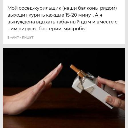
Мой сосед-курильщик (наши балконы рядом)
выходит курить каждые 15-20 минут. А я
вынуждена вдыхать табачный дым и вместе с
ним вирусы, бактерии, микробы.
В «АИФ» ПИШУТ