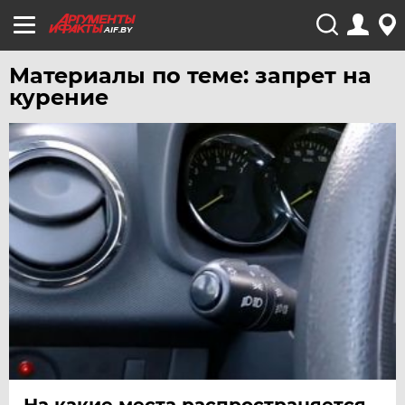
AIF.BY
Материалы по теме: запрет на
курение
На какие места распространяется