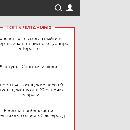
ТОП 5 ЧИТАЕМЫХ
оболенко не смогла выйти в
ертьфинал теннисного турнира
в Торонто
9 августа. События и люди.
преты на посещение лесов 9
густа действуют в 22 районах
Беларуси
К Земле приближается
тенциально опасный астероид