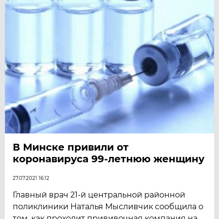
В Минске привили от
коронавируса 99-летнюю женщину
27.07.2021 16:12
Главный врач 21-й центральной районной
поликлиники Наталья Мысливчик сообщила о
том, как проходит прививочная компания на