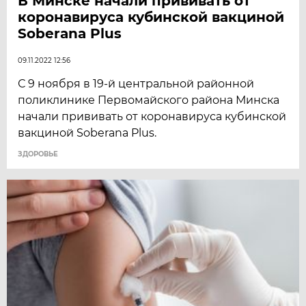
В Минске начали прививать от
коронавируса кубинской вакциной
Soberana Plus
09.11.2022 12:56
С 9 ноября в 19-й центральной районной
поликлинике Первомайского района Минска
начали прививать от коронавируса кубинской
вакциной Soberana Plus.
ЗДОРОВЬЕ