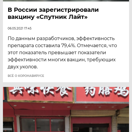
В России зарегистрировали
вакцину «Спутник Лайт»
06.05.2021 17:45
По данным разработчиков, эффективность
препарата составила 79,4%. Отмечается, что
этот показатель превышает показатели
эффективности многих вакцин, требующих
двух уколов.
ВСЁ О КОРОНАВИРУСЕ