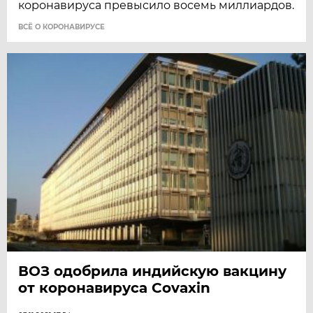
коронавируса превысило восемь миллиардов.
ВСЁ О КОРОНАВИРУСЕ
ВОЗ одобрила индийскую вакцину
от коронавируса Covaxin