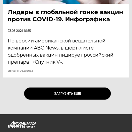
Лидеры в глобальной гонке вакцин
против COVID-19. Инфографика
23.03.2021 16:55
По версии американской вещательной
компании ABC News, в шорт-листе
одобренных вакцин лидирует российский
препарат «Спутник V».
ИНФОГРАФИКА
ЗАГРУЗИТЬ ЕЩЁ
AIF.BY