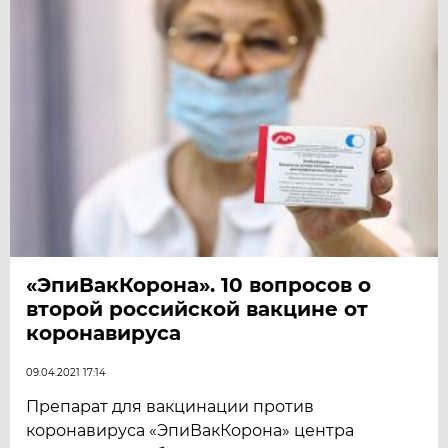
«ЭпиВакКорона». 10 вопросов о
второй российской вакцине от
коронавируса
09.04.2021 17:14
Препарат для вакцинации против
коронавируса «ЭпиВакКорона» центра