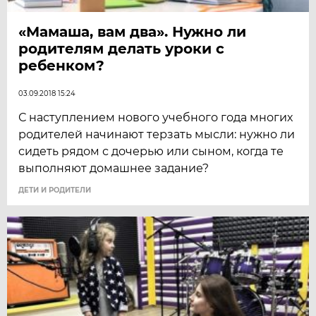
«Мамаша, вам два». Нужно ли
родителям делать уроки с
ребенком?
03.09.2018 15:24
С наступлением нового учебного года многих
родителей начинают терзать мысли: нужно ли
сидеть рядом с дочерью или сыном, когда те
выполняют домашнее задание?
ДЕТИ И РОДИТЕЛИ