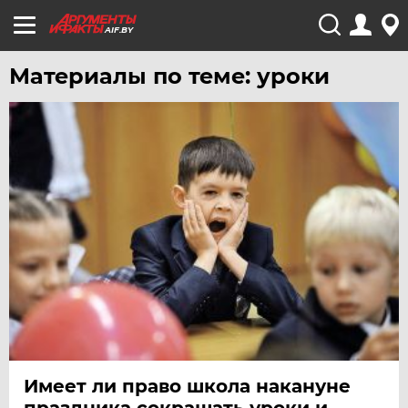
AIF.BY
Материалы по теме: уроки
Имеет ли право школа накануне
праздника сокращать уроки и