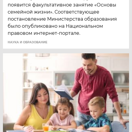
появится факультативное занятие «Основы
семейной жизни». Соответствующее
постановление Министерства образования
было опубликовано на Национальном
правовом интернет-портале.
НАУКА И ОБРАЗОВАНИЕ