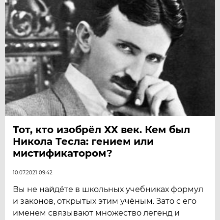
Тот, кто изобрёл ХХ век. Кем был
Никола Тесла: гением или
мистификатором?
10.07.2021 09:42
Вы не найдёте в школьных учебниках формул
и законов, открытых этим учёным. Зато с его
именем связывают множество легенд и