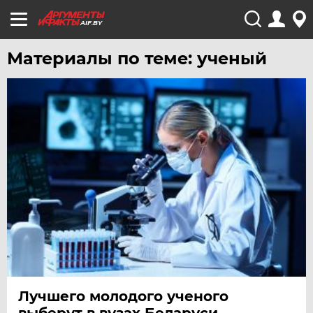
AIF.BY
Материалы по теме: ученый
Лучшего молодого ученого
выберут в вузах Беларуси