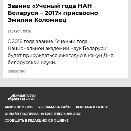
Звание «Ученый года НАН
Беларуси – 2017» присвоено
Эмилии Коломиец
23.01.2018 09:36
С 2018 года звание "Ученый года
Национальной академии наук Беларуси"
будет присуждаться ежегодно в канун Дня
белорусской науки.
ОБЩЕСТВО
AIF.BY
АРХИВ НОМЕРОВ
РЕКЛАМА НА САЙТЕ
РЕКЛАМА В ГАЗЕТЕ
ОНЛАЙН-ПОДПИСКА НА ЕЖЕНЕДЕЛЬНИК АИФ
СООБЩИТЬ В РЕДАКЦИЮ ОБ ОШИБКЕ