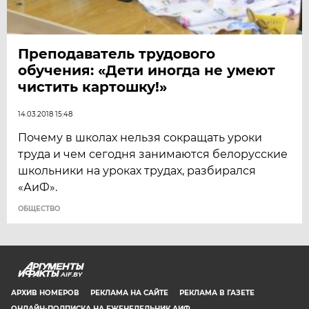
Преподаватель трудового
обучения: «Дети иногда не умеют
чистить картошку!»
14.03.2018 15:48
Почему в школах нельзя сокращать уроки
труда и чем сегодня занимаются белорусские
школьники на уроках трудах, разбирался
«АиФ».
ОБЩЕСТВО
AIF.BY
АРХИВ НОМЕРОВ
РЕКЛАМА НА САЙТЕ
РЕКЛАМА В ГАЗЕТЕ
ОНЛАЙН-ПОДПИСКА НА ЕЖЕНЕДЕЛЬНИК АИФ