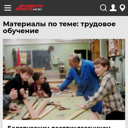
AIF.BY
Материалы по теме: трудовое
обучение
Белорусским десятиклассникам