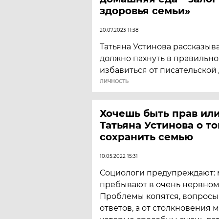
здоровья семьи»
20.07.2023 11:38
Татьяна Устинова рассказыв
должно пахнуть в правильно
избавиться от писательской
ЛИЧНОСТЬ
Хочешь быть прав или
Татьяна Устинова о то
сохранить семью
10.05.2022 15:31
Социологи предупреждают:
пребывают в очень нервном
Проблемы копятся, вопросы 
ответов, а от столкновения 