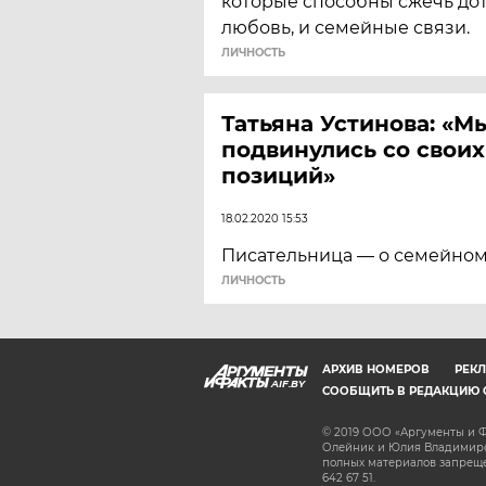
которые способны сжечь дот
любовь, и семейные связи.
ЛИЧНОСТЬ
Татьяна Устинова: «М
подвинулись со свои
позиций»
18.02.2020 15:53
Писательница — о семейном 
ЛИЧНОСТЬ
АРХИВ НОМЕРОВ
РЕКЛ
AIF.BY
СООБЩИТЬ В РЕДАКЦИЮ 
© 2019 ООО «Аргументы и Ф
Олейник и Юлия Владимиров
полных материалов запрещен
642 67 51.