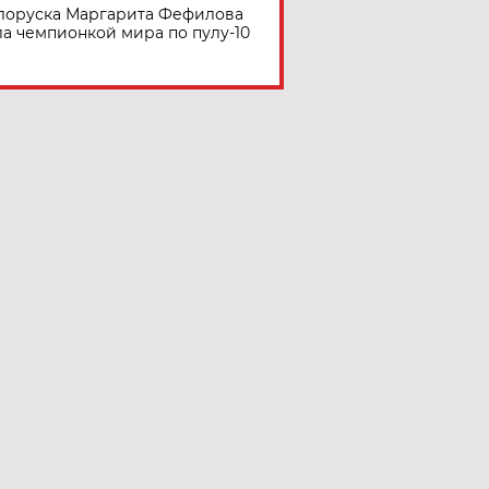
лоруска Маргарита Фефилова
ла чемпионкой мира по пулу-10