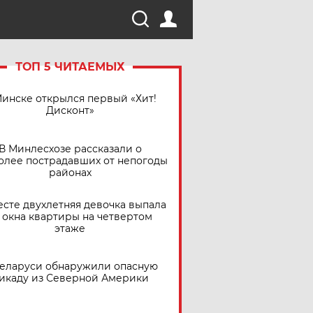
ТОП 5 ЧИТАЕМЫХ
Минске открылся первый «Хит!
Дисконт»
В Минлесхозе рассказали о
олее пострадавших от непогоды
районах
есте двухлетняя девочка выпала
 окна квартиры на четвертом
этаже
Беларуси обнаружили опасную
икаду из Северной Америки