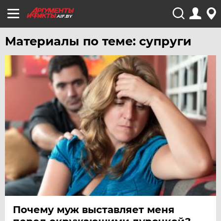
AIF.BY
Материалы по теме: супруги
Почему муж выставляет меня