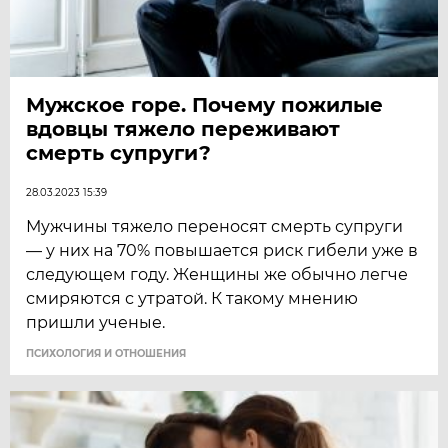
Мужское горе. Почему пожилые
вдовцы тяжело переживают
смерть супруги?
28.03.2023 15:39
Мужчины тяжело переносят смерть супруги
— у них на 70% повышается риск гибели уже в
следующем году. Женщины же обычно легче
смиряются с утратой. К такому мнению
пришли ученые.
ПСИХОЛОГИЯ И ОТНОШЕНИЯ