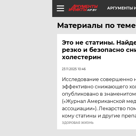
АРГУМЕНТЫ И
AIF.BY
Материалы по теме
Это не статины. Найд
резко и безопасно сн
холестерин
23.11.2025 10:46
Исследование совершенно н
эффективно снижающего хо
опубликовано в знаменитом
(«Журнал Американской ме
ассоциации»). Лекарство пом
кому статины и другие преп
ЗДОРОВАЯ ЖИЗНЬ