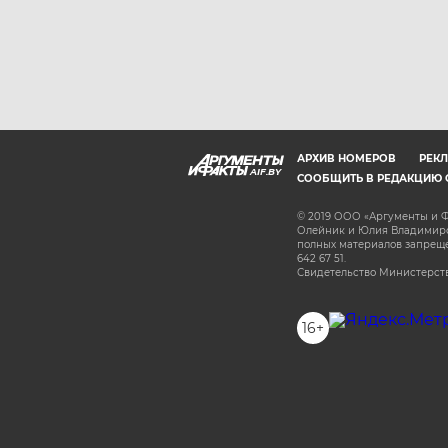
АРХИВ НОМЕРОВ
РЕКЛ
AIF.BY
СООБЩИТЬ В РЕДАКЦИЮ 
© 2019 ООО «Аргументы и Ф
Олейник и Юлия Владимиров
полных материалов запрещен
642 67 51.
Свидетельство Министерств
16+