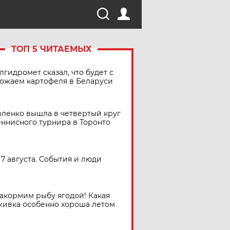
ТОП 5 ЧИТАЕМЫХ
лгидромет сказал, что будет с
ожаем картофеля в Беларуси
ленко вышла в четвертый круг
еннисного турнира в Торонто
7 августа. События и люди
акормим рыбу ягодой! Какая
живка особенно хороша летом