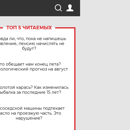
ТОП 5 ЧИТАЕМЫХ
вда ли, что, пока не напишешь
явление, пенсию начислять не
будут?
Что обещает нам конец лета?
ологический прогноз на август
золотой карась? Как изменилась
ыбалка за последние 15 лет?
 соседской машины подтекает
асло на проезжую часть. Это
нарушение?