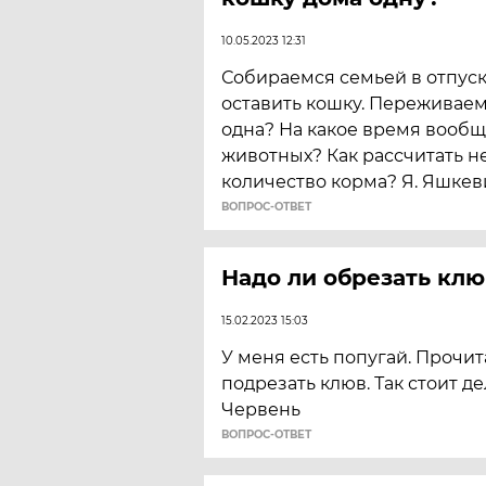
10.05.2023 12:31
Собираемся семьей в отпуск,
оставить кошку. Переживаем 
одна? На какое время вообщ
животных? Как рассчитать 
количество корма? Я. Яшкев
ВОПРОС-ОТВЕТ
Надо ли обрезать клю
15.02.2023 15:03
У меня есть попугай. Прочит
подрезать клюв. Так стоит де
Червень
ВОПРОС-ОТВЕТ