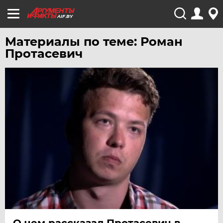
AIF.BY
Материалы по теме: Роман
Протасевич
О чем рассказал Протасевич в