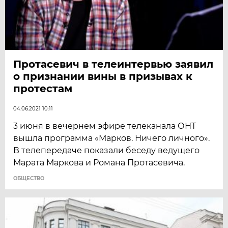
Протасевич в телеинтервью заявил
о признании вины в призывах к
протестам
04.06.2021 10:11
3 июня в вечернем эфире телеканала ОНТ
вышла программа «Марков. Ничего личного».
В телепередаче показали беседу ведущего
Марата Маркова и Романа Протасевича.
ОБЩЕСТВО