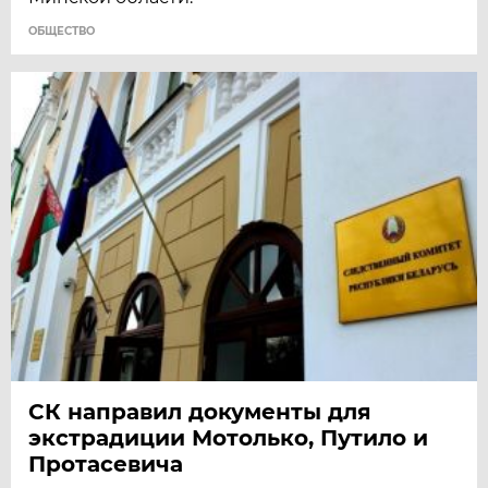
ОБЩЕСТВО
СК направил документы для
экстрадиции Мотолько, Путило и
Протасевича