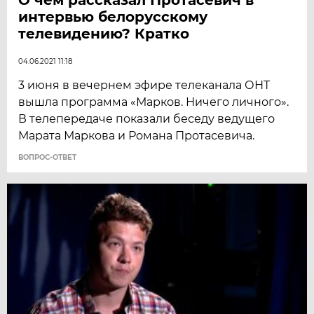
интервью белорусскому
телевидению? Кратко
04.06.2021 11:18
3 июня в вечернем эфире телеканала ОНТ
вышла программа «Марков. Ничего личного».
В телепередаче показали беседу ведущего
Марата Маркова и Романа Протасевича.
ВОПРОС-ОТВЕТ