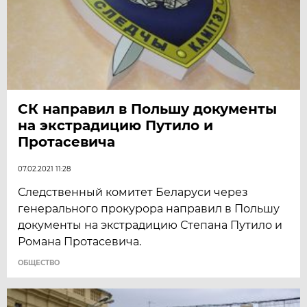
СК направил в Польшу документы
на экстрадицию Путило и
Протасевича
07.02.2021 11:28
Следственный комитет Беларуси через
генерального прокурора направил в Польшу
документы на экстрадицию Степана Путило и
Романа Протасевича.
ОБЩЕСТВО