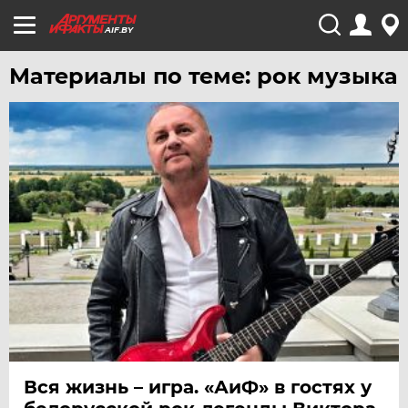
AIF.BY
Материалы по теме: рок музыка
Вся жизнь – игра. «АиФ» в гостях у