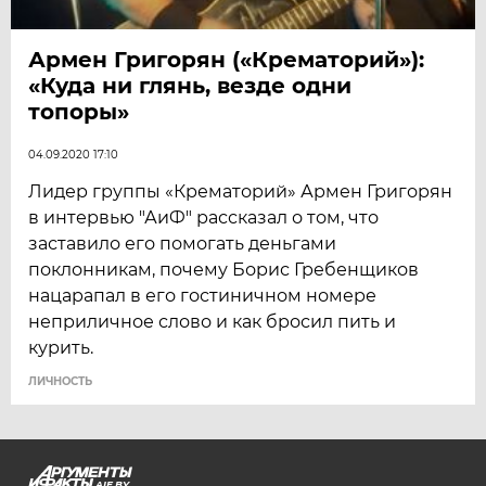
Армен Григорян («Крематорий»):
«Куда ни глянь, везде одни
топоры»
04.09.2020 17:10
Лидер группы «Крематорий» Армен Григорян
в интервью "АиФ" рассказал о том, что
заставило его помогать деньгами
поклонникам, почему Борис Гребенщиков
нацарапал в его гостиничном номере
неприличное слово и как бросил пить и
курить.
ЛИЧНОСТЬ
AIF.BY