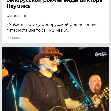
белорусской рок-легенды Виктора
Наумика
13.01.2026 15:28
«АиФ» в гостях у белорусской рок-легенды,
гитариста Виктора НАУМИКА.
ЛИЧНОСТЬ