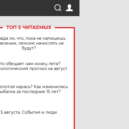
ТОП 5 ЧИТАЕМЫХ
вда ли, что, пока не напишешь
явление, пенсию начислять не
будут?
Что обещает нам конец лета?
ологический прогноз на август
золотой карась? Как изменилась
ыбалка за последние 15 лет?
5 августа. События и люди