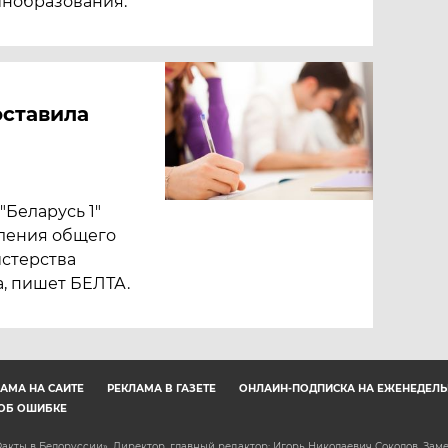
инобразования.
ставила
"Беларусь 1"
вления общего
стерства
, пишет БЕЛТА.
АМА НА САЙТЕ
РЕКЛАМА В ГАЗЕТЕ
ОНЛАЙН-ПОДПИСКА НА ЕЖЕНЕДЕЛЬ
ОБ ОШИБКЕ
акты в Белоруссии». Директор, главный редактор: Игорь Николаевич Соколов. Зам