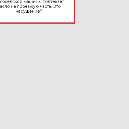
 соседской машины подтекает
асло на проезжую часть. Это
нарушение?