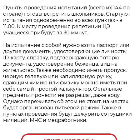
Пункты проведения испытаний (всего их 144 по
стране) готовы встретить школьников. Стартуют
испытания одновременно во всех пунктах - в
11.00. К месту проведения репетиции ЦЭ
учащиеся прибудут за 30 минут.
На испытание с собой нужно взять паспорт или
другие документы, удостоверяющие личность:
ID-карту, справку, подтверждающую потерю
документа, удостоверение беженца, вид на
жительство. Также необходимо иметь пропуск,
черную гелевую или капиллярную ручку,
сдающим химию или физику можно иметь при
себе самый простой калькулятор. Остальные
предметы пронести не разрешат, даже воду.
Однако переживать об этом не стоит, на местах
будет организован питьевой режим. Также в
пунктах проведения будут дежурить сотрудники
милиции, МЧС и медработники.