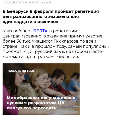
Фото из открытых источников
В Беларуси 8 февраля пройдет репетиция
централизованного экзамена для
одиннадцатиклассников
Как сообщает
БЕЛТА
, в репетиции
централизованного экзамена примут участие
более 56 тыс. учащихся 11-х классов по всей
стране. Как и в прошлом году, самый популярный
предмет РЦЭ - русский язык, на втором месте -
математика, на третьем - биология.
НОВОСТЬ ПО ТЕМЕ
Минобразования: учащиеся с
нулевым результатом ЦЭ
смогут его пересдать