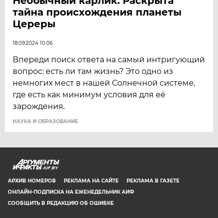
Необычный карлик. Раскрыта
тайна происхождения планеты
Цереры
18.09.2024 10:06
Впереди поиск ответа на самый интригующий
вопрос: есть ли там жизнь? Это одно из
немногих мест в нашей Солнечной системе,
где есть как минимум условия для её
зарождения.
НАУКА И ОБРАЗОВАНИЕ
AIF.BY
АРХИВ НОМЕРОВ
РЕКЛАМА НА САЙТЕ
РЕКЛАМА В ГАЗЕТЕ
ОНЛАЙН-ПОДПИСКА НА ЕЖЕНЕДЕЛЬНИК АИФ
СООБЩИТЬ В РЕДАКЦИЮ ОБ ОШИБКЕ