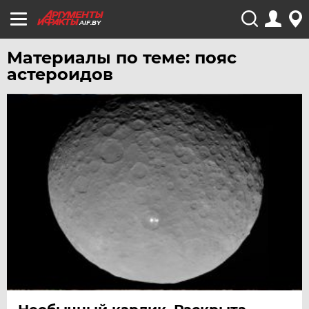
AIF.BY
Материалы по теме: пояс
астероидов