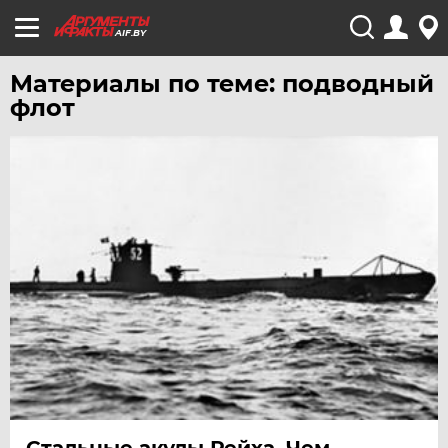
AIF.BY
Материалы по теме: подводный
флот
Стальные акулы Рейха. Чем