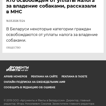
Кто освобожден от уплаты налога
за владение собаками, рассказали
в МНС
16.03.2026 13:24
В Беларуси некоторые категории граждан
освобождаются от уплаты налога за владение
собаками.
ОБЩЕСТВО
AIF.BY
АРХИВ НОМЕРОВ
РЕКЛАМА НА САЙТЕ
РЕКЛАМА В ГАЗЕТЕ
ОНЛАЙН-ПОДПИСКА НА ЕЖЕНЕДЕЛЬНИК АИФ
СООБЩИТЬ В РЕДАКЦИЮ ОБ ОШИБКЕ
© 2019 ООО «Аргументы и Факты в Белоруссии». Директор, главный
редактор: Игорь Николаевич Соколов. Заместители главного редактора: