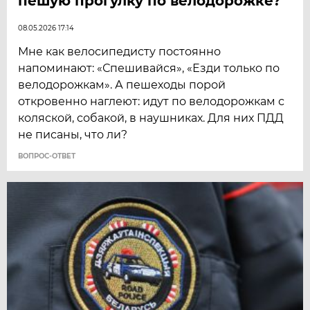
пешую прогулку по велодорожке?
08.05.2026 17:14
Мне как велосипедисту постоянно
напоминают: «Спешивайся», «Езди только по
велодорожкам». А пешеходы порой
откровенно наглеют: идут по велодорожкам с
коляской, собакой, в наушниках. Для них ПДД
не писаны, что ли?
ВОПРОС-ОТВЕТ