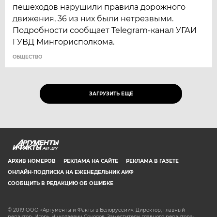
пешеходов нарушили правила дорожного
движения, 36 из них были нетрезвыми.
Подробности сообщает Telegram-канал УГАИ
ГУВД Мингорисполкома.
ОБЩЕСТВО
ЗАГРУЗИТЬ ЕЩЁ
AIF.BY
АРХИВ НОМЕРОВ
РЕКЛАМА НА САЙТЕ
РЕКЛАМА В ГАЗЕТЕ
ОНЛАЙН-ПОДПИСКА НА ЕЖЕНЕДЕЛЬНИК АИФ
СООБЩИТЬ В РЕДАКЦИЮ ОБ ОШИБКЕ
© 2019 ООО «Аргументы и Факты в Белоруссии». Директор, главный
редактор: Игорь Николаевич Соколов. Заместители главного редактора: