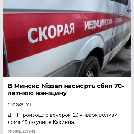
В Минске Nissan насмерть сбил 70-
летнюю женщину
24.01.2023 10:11
ДТП произошло вечером 23 января вблизи
дома 45 по улице Казинца.
ПРОИСШЕСТВИЯ