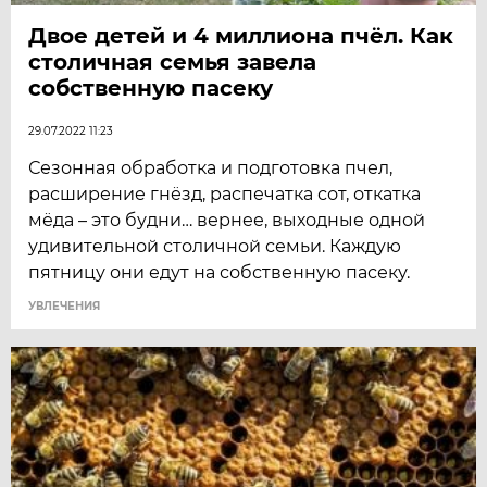
Двое детей и 4 миллиона пчёл. Как
столичная семья завела
собственную пасеку
29.07.2022 11:23
​Сезонная обработка и подготовка пчел,
расширение гнёзд, распечатка сот, откатка
мёда – это будни… вернее, выходные одной
удивительной столичной семьи. Каждую
пятницу они едут на собственную пасеку.
УВЛЕЧЕНИЯ