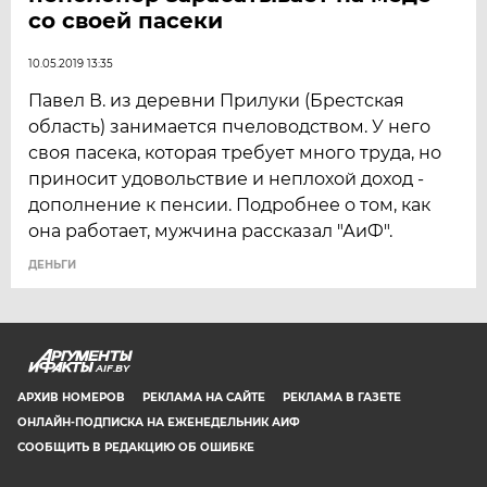
со своей пасеки
10.05.2019 13:35
Павел В. из деревни Прилуки (Брестская
область) занимается пчеловодством. У него
своя пасека, которая требует много труда, но
приносит удовольствие и неплохой доход -
дополнение к пенсии. Подробнее о том, как
она работает, мужчина рассказал "АиФ".
ДЕНЬГИ
AIF.BY
АРХИВ НОМЕРОВ
РЕКЛАМА НА САЙТЕ
РЕКЛАМА В ГАЗЕТЕ
ОНЛАЙН-ПОДПИСКА НА ЕЖЕНЕДЕЛЬНИК АИФ
СООБЩИТЬ В РЕДАКЦИЮ ОБ ОШИБКЕ