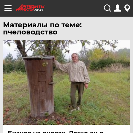
AIF.BY
Материалы по теме:
пчеловодство
Бизнес на пчелах. Легко ли в