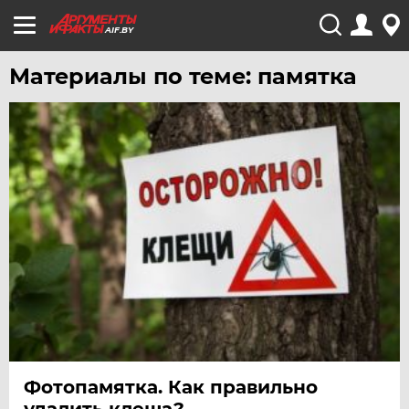
AIF.BY
Материалы по теме: памятка
Фотопамятка. Как правильно
удалить клеща?