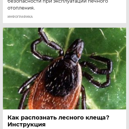
безопасности при эксплуатации печного
отопления.
ИНФОГРАФИКА
Как распознать лесного клеща?
Инструкция