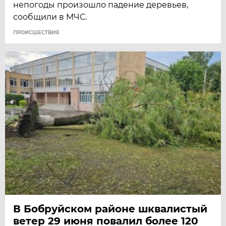
непогоды произошло падение деревьев,
сообщили в МЧС.
ПРОИСШЕСТВИЯ
В Бобруйском районе шквалистый
ветер 29 июня повалил более 120