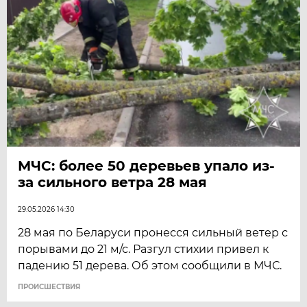
МЧС: более 50 деревьев упало из-
за сильного ветра 28 мая
29.05.2026 14:30
28 мая по Беларуси пронесся сильный ветер с
порывами до 21 м/с. Разгул стихии привел к
падению 51 дерева. Об этом сообщили в МЧС.
ПРОИСШЕСТВИЯ