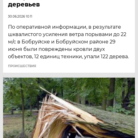
деревьев
30.06.2026 10:11
По оперативной информации, в результате
шквалистого усиления ветра порывами до 22
м/с в Бобруйске и Бобруйском районе 29
июня были повреждены кровли двух
объектов, 12 единиц техники, упали 122 дерева.
ПРОИСШЕСТВИЯ