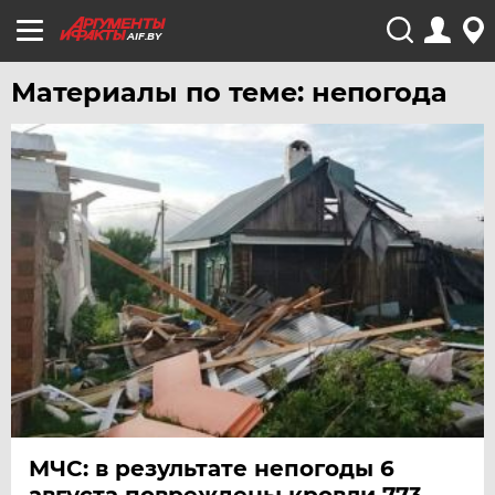
AIF.BY
Материалы по теме: непогода
МЧС: в результате непогоды 6
августа повреждены кровли 773