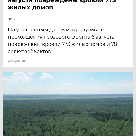
жилых домов
08:56
По уточненным данным, в результате
прохождения грозового фронта 6 августа
повреждены кровли 773 жилых домов и 78
сельхозобъектов.
ОБЩЕСТВО