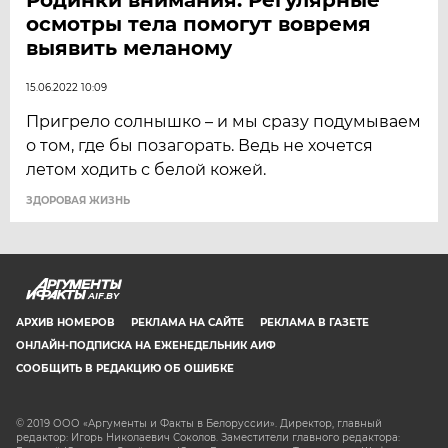
осмотры тела помогут вовремя
выявить меланому
15.06.2022 10:09
Пригрело солнышко – и мы сразу подумываем
о том, где бы позагорать. Ведь не хочется
летом ходить с белой кожей.
ЗДОРОВАЯ ЖИЗНЬ
AIF.BY
АРХИВ НОМЕРОВ
РЕКЛАМА НА САЙТЕ
РЕКЛАМА В ГАЗЕТЕ
ОНЛАЙН-ПОДПИСКА НА ЕЖЕНЕДЕЛЬНИК АИФ
СООБЩИТЬ В РЕДАКЦИЮ ОБ ОШИБКЕ
© 2019 ООО «Аргументы и Факты в Белоруссии». Директор, главный
редактор: Игорь Николаевич Соколов. Заместители главного редактора: