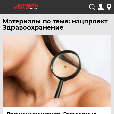
AIF.BY
Материалы по теме: нацпроект
Здравоохранение
Родинки внимания. Регулярные