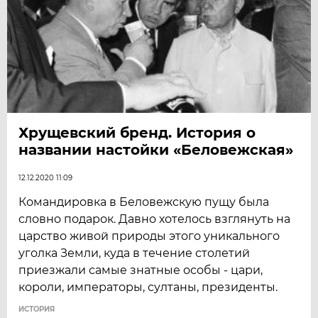
Хрущевский бренд. История о
названии настойки «Беловежская»
12.12.2020 11:09
Командировка в Беловежскую пущу была
словно подарок. Давно хотелось взглянуть на
царство живой природы этого уникального
уголка Земли, куда в течение столетий
приезжали самые знатные особы - цари,
короли, императоры, султаны, президенты.
ИСТОРИЯ