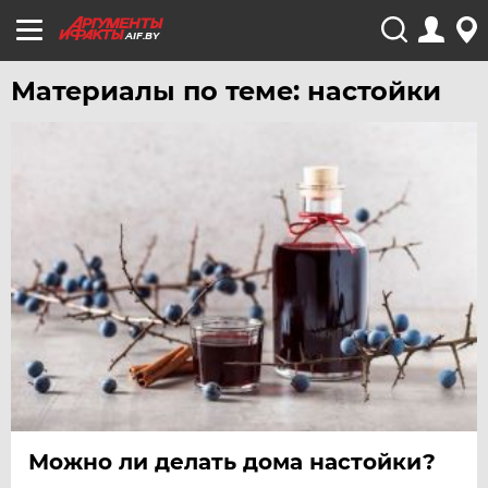
AIF.BY
Материалы по теме: настойки
Можно ли делать дома настойки?