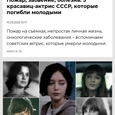
красавиц-актрис СССР, которые
погибли молодыми
10.03.2025 10:17
Пожар на съёмках, непростая личная жизнь,
онкологические заболевания – вспоминаем
советских актрис, которые умерли молодыми.
КИНО И ТВ