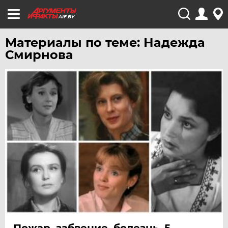
AIF.BY
Материалы по теме: Надежда
Смирнова
Пожар, забвение, болезнь. 5