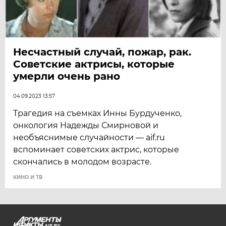
Несчастный случай, пожар, рак.
Советские актрисы, которые
умерли очень рано
04.09.2023 13:57
Трагедия на съемках Инны Бурдученко,
онкология Надежды Смирновой и
необъяснимые случайности — aif.ru
вспоминает советских актрис, которые
скончались в молодом возрасте.
КИНО И ТВ
AIF.BY