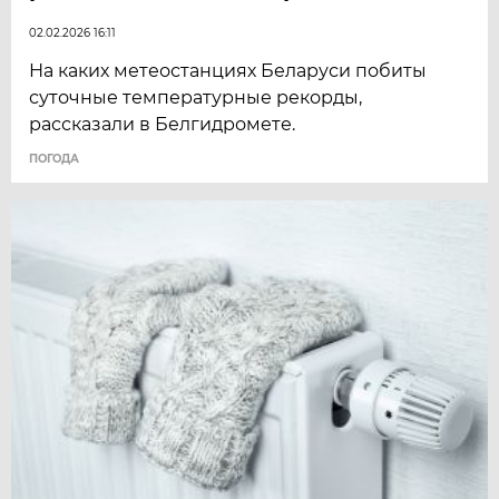
02.02.2026 16:11
На каких метеостанциях Беларуси побиты
суточные температурные рекорды,
рассказали в Белгидромете.
ПОГОДА