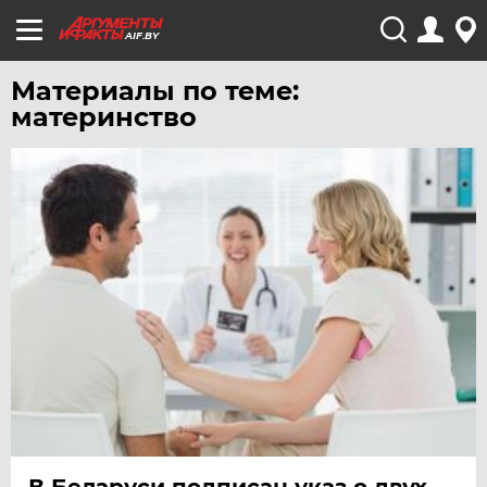
AIF.BY
Материалы по теме:
материнство
В Беларуси подписан указ о двух