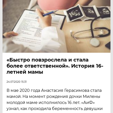
«Быстро повзрослела и стала
более ответственной». История 16-
летней мамы
24.07.2020 15:31
В мае 2020 года Анастасия Герасимова стала
мамой. На момент рождения дочки Милены
молодой маме исполнилось 16 лет. «АиФ»
узнал, как проходила беременность девушки