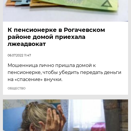
К пенсионерке в Рогачевском
районе домой приехала
лжеадвокат
06.07.2022 11:47
Мошенница лично пришла домой к
пенсионерке, чтобы убедить передать деньги
на «спасение» внучки.
ОБЩЕСТВО