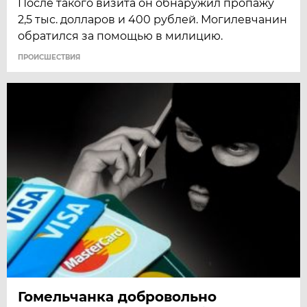
После такого визита он обнаружил пропажу
2,5 тыс. долларов и 400 рублей. Могилевчанин
обратился за помощью в милицию.
ПРОИСШЕСТВИЯ
Гомельчанка добровольно