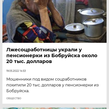
Лжесоцработницы украли у
пенсионерки из Бобруйска около
20 тыс. долларов
19.05.2022 14:53
Мошенники под видом соцработников
похитили 20 тыс. долларов у пенсионерки из
Бобруйска.
ОБЩЕСТВО