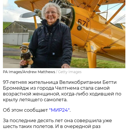
PA Images/Andrew Matthews
/
Getty Images
97-летняя жительница Великобритании Бетти
Бромейдж из города Челтнема стала самой
возрастной женщиной, когда-либо ходившей по
крылу летящего самолета.
Об этом сообщает
"МИР24"
.
За последние десять лет она совершила уже
шесть таких полетов. И в очередной раз