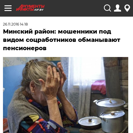
AIF.BY
26.11.2016 14:18
Минский район: мошенники под
видом соцработников обманывают
пенсионеров