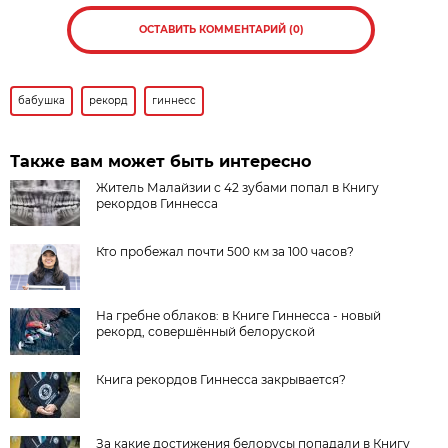
ОСТАВИТЬ КОММЕНТАРИЙ (0)
бабушка
рекорд
гиннесс
Также вам может быть интересно
Житель Малайзии с 42 зубами попал в Книгу
рекордов Гиннесса
Кто пробежал почти 500 км за 100 часов?
На гребне облаков: в Книге Гиннесса - новый
рекорд, совершённый белоруской
Книга рекордов Гиннесса закрывается?
За какие достижения белорусы попадали в Книгу