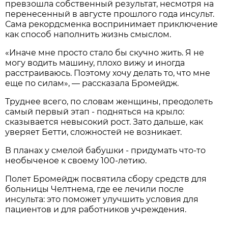
превзошла собственный результат, несмотря на
перенесенный в августе прошлого года инсульт.
Сама рекордсменка воспринимает приключение
как способ наполнить жизнь смыслом.
«Иначе мне просто стало бы скучно жить. Я не
могу водить машину, плохо вижу и иногда
расстраиваюсь. Поэтому хочу делать то, что мне
еще по силам», — рассказала Бромейдж.
Труднее всего, по словам женщины, преодолеть
самый первый этап - подняться на крыло:
сказывается невысокий рост. Зато дальше, как
уверяет Бетти, сложностей не возникает.
В планах у смелой бабушки - придумать что-то
необыченое к своему 100-летию.
Полет Бромейдж посвятила сбору средств для
больницы Челтнема, где ее лечили после
инсульта: это поможет улучшить условия для
пациентов и для работников учреждения.