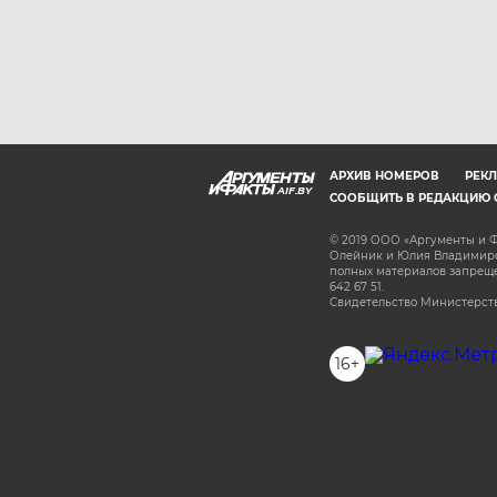
АРХИВ НОМЕРОВ
РЕКЛ
AIF.BY
СООБЩИТЬ В РЕДАКЦИЮ 
© 2019 ООО «Аргументы и Ф
Олейник и Юлия Владимиров
полных материалов запрещен
642 67 51.
Свидетельство Министерств
16+