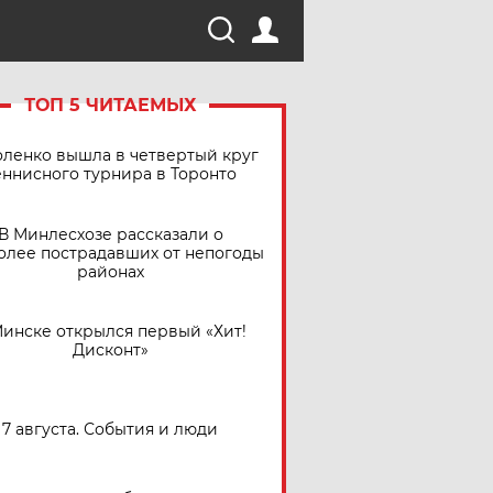
ТОП 5 ЧИТАЕМЫХ
ленко вышла в четвертый круг
еннисного турнира в Торонто
В Минлесхозе рассказали о
олее пострадавших от непогоды
районах
Минске открылся первый «Хит!
Дисконт»
7 августа. События и люди