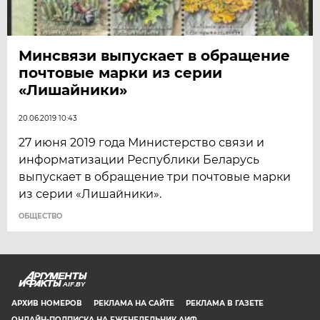
Минсвязи выпускает в обращение
почтовые марки из серии
«Лишайники»
20.06.2019 10:43
27 июня 2019 года Министерство связи и
информатизации Республики Беларусь
выпускает в обращение три почтовые марки
из серии «Лишайники».
ОБЩЕСТВО
AIF.BY
АРХИВ НОМЕРОВ
РЕКЛАМА НА САЙТЕ
РЕКЛАМА В ГАЗЕТЕ
ОНЛАЙН-ПОДПИСКА НА ЕЖЕНЕДЕЛЬНИК АИФ