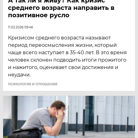
А так ли я живу? Как кризис
среднего возраста направить в
позитивное русло
11.02.2026 09:46
​Кризисом среднего возраста называют
период переосмысления жизни, который
чаще всего наступает в 35-40 лет. В это время
человек склонен подводить итоги прожитого
и нажитого, оценивает свои достижения и
неудачи.
ПСИХОЛОГИЯ И ОТНОШЕНИЯ