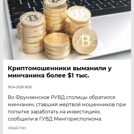
Криптомошенники выманили у
минчанина более $1 тыс.
19.04.2026 16:53
Во Фрунзенское РУВД столицы обратился
минчанин, ставший жертвой мошенников при
попытке заработать на инвестициях,
сообщили в ГУВД Мингорисполкома.
ОБЩЕСТВО