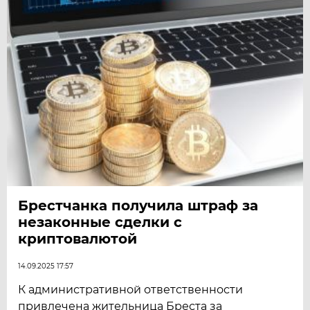
Брестчанка получила штраф за
незаконные сделки с
криптовалютой
14.09.2025 17:57
К административной ответственности
привлечена жительница Бреста за