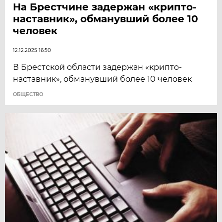
На Брестчине задержан «крипто-
наставник», обманувший более 10
человек
12.12.2025 16:50
В Брестской области задержан «крипто-
наставник», обманувший более 10 человек
ОБЩЕСТВО