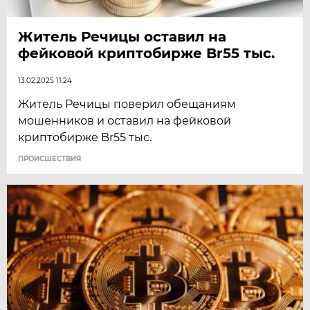
Житель Речицы оставил на
фейковой криптобирже Br55 тыс.
13.02.2025 11:24
Житель Речицы поверил обещаниям
мошенников и оставил на фейковой
криптобирже Br55 тыс.
ПРОИСШЕСТВИЯ