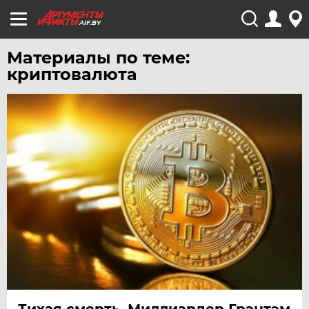
AIF.BY
Материалы по теме:
криптовалюта
Тихая смерть. Миллиардер Грэнтэм