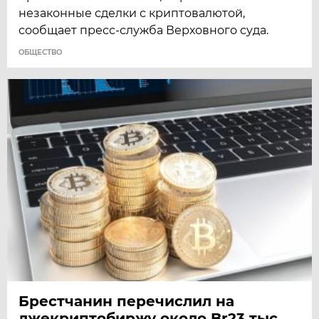
незаконные сделки с криптовалютой,
сообщает пресс-служба Верховного суда.
ОБЩЕСТВО
Брестчанин перечислил на
лжекриптобиржу около Br23 тыс.