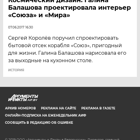
Балашова проектировала интерьер
«Союза» и «Мира»
07.06.2017 16:30
Сергей Королёв поручил спроектировать
бытовой отсек корабля «Союз», пригодный
для жизни. Галина Балашова нарисовала его
за выходные на кухонном столе.
ИСТОРИЯ
AIF.BY
АРХИВ НОМЕРОВ
РЕКЛАМА НА САЙТЕ
РЕКЛАМА В ГАЗЕТЕ
ОНЛАЙН-ПОДПИСКА НА ЕЖЕНЕДЕЛЬНИК АИФ
СООБЩИТЬ В РЕДАКЦИЮ ОБ ОШИБКЕ
© 2019 ООО «Аргументы и Факты в Белоруссии». Директор, главный