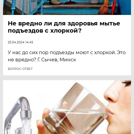
Не вредно ли для здоровья мытье
подъездов с хлоркой?
25.04.2024 14:45
У нас до сих пор подъезды моют с хлоркой. Это
не вредно? Г. Сычев, Минск
ВОПРОС-ОТВЕТ