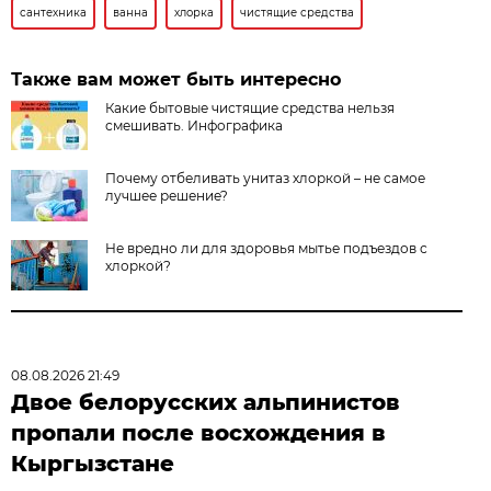
сантехника
ванна
хлорка
чистящие средства
Также вам может быть интересно
Какие бытовые чистящие средства нельзя
смешивать. Инфографика
Почему отбеливать унитаз хлоркой – не самое
лучшее решение?
Не вредно ли для здоровья мытье подъездов с
хлоркой?
08.08.2026 21:49
Двое белорусских альпинистов
пропали после восхождения в
Кыргызстане