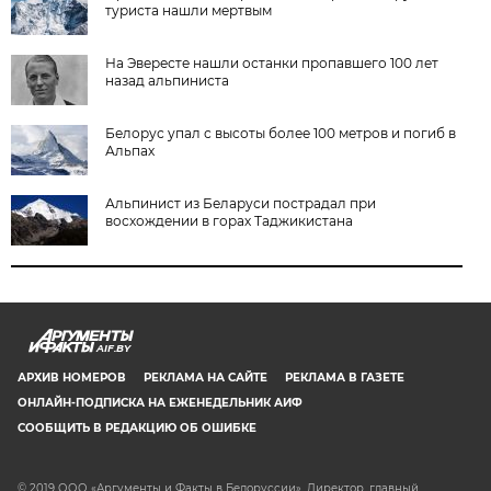
туриста нашли мертвым
На Эвересте нашли останки пропавшего 100 лет
назад альпиниста
Белорус упал с высоты более 100 метров и погиб в
Альпах
Альпинист из Беларуси пострадал при
восхождении в горах Таджикистана
AIF.BY
АРХИВ НОМЕРОВ
РЕКЛАМА НА САЙТЕ
РЕКЛАМА В ГАЗЕТЕ
ОНЛАЙН-ПОДПИСКА НА ЕЖЕНЕДЕЛЬНИК АИФ
СООБЩИТЬ В РЕДАКЦИЮ ОБ ОШИБКЕ
© 2019 ООО «Аргументы и Факты в Белоруссии». Директор, главный