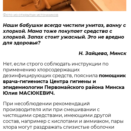
Фото из открытых источников
Наши бабушки всегда чистили унитаз, ванну с
хлоркой. Мама тоже покупает средства с
хлоркой. Запах стоит ужасный. Это не вредно
для здоровья?
Н. Зайцева, Минск
Нет, если строго соблюдать инструкции по
применению хлорсодержащих
дезинфицирующих средств, пояснила
помощник
врача-гигиениста Центра гигиены и
эпидемиологии Первомайского района Минска
Юлия МАСЮКЕВИЧ.
При несоблюдении рекомендаций
производителя или при смешивании с
чистящими средствами, имеющими другой
состав, например с кислотами и аммиаком, пары
хлора могут раздражать слизистые оболочки