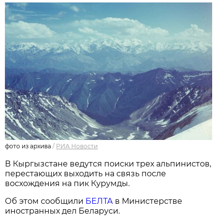
фото из архива
/
РИА Новости
В Кыргызстане ведутся поиски трех альпинистов,
перестающих выходить на связь после
восхождения на пик Курумды.
Об этом сообщили
БЕЛТА
в Министерстве
иностранных дел Беларуси.