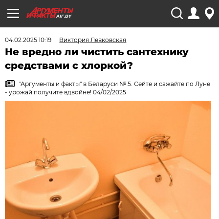
AIF.BY
04.02.2025 10:19
Виктория Левковская
Не вредно ли чистить сантехнику
средствами с хлоркой?
"Аргументы и факты" в Беларуси № 5. Сейте и сажайте по Луне
- урожай получите вдвойне! 04/02/2025