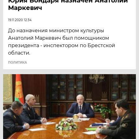
Юрия Бондаря назначен Анатолий
Маркевич
19.11.2020 12:34
До назначения министром культуры
Анатолий Маркевич был помощником
президента - инспектором по Брестской
области.
ПОЛИТИКА