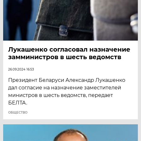
Лукашенко согласовал назначение
замминистров в шесть ведомств
26.09.2024 16:53
Президент Беларуси Александр Лукашенко
дал согласие на назначение заместителей
министров в шесть ведомств, передает
БЕЛТА.
ОБЩЕСТВО