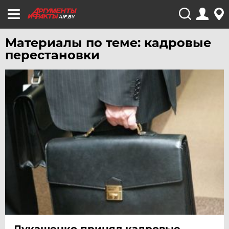
AIF.BY
Материалы по теме: кадровые
перестановки
Лукашенко принял кадровые