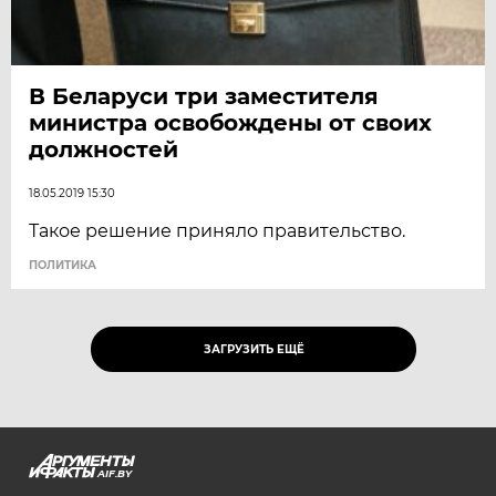
В Беларуси три заместителя
министра освобождены от своих
должностей
18.05.2019 15:30
Такое решение приняло правительство.
ПОЛИТИКА
ЗАГРУЗИТЬ ЕЩЁ
AIF.BY