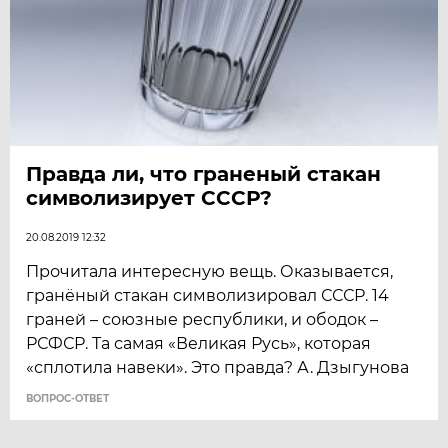
Правда ли, что граненый стакан
символизирует СССР?
20.08.2019 12:32
Прочитала интересную вещь. Оказывается,
гранёный стакан символизировал СССР. 14
граней – союзные республики, и ободок –
РСФСР. Та самая «Великая Русь», которая
«сплотила навеки». Это правда? А. Дзыгунова
ВОПРОС-ОТВЕТ