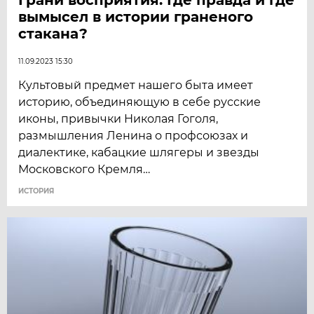
вымысел в истории граненого
стакана?
11.09.2023 15:30
Культовый предмет нашего быта имеет
историю, объединяющую в себе русские
иконы, привычки Николая Гоголя,
размышления Ленина о профсоюзах и
диалектике, кабацкие шлягеры и звезды
Московского Кремля…
ИСТОРИЯ