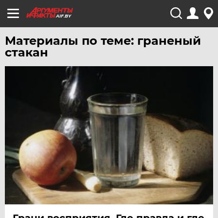
AIF.BY
Материалы по теме: граненый
стакан
Грани восприятия. Где правда и где