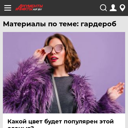
AIF.BY
Материалы по теме: гардероб
Какой цвет будет популярен этой