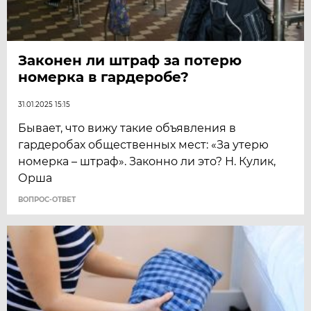
Законен ли штраф за потерю
номерка в гардеробе?
31.01.2025 15:15
Бывает, что вижу такие объявления в
гардеробах общественных мест: «За утерю
номерка – штраф». Законно ли это? Н. Кулик,
Орша
ВОПРОС-ОТВЕТ