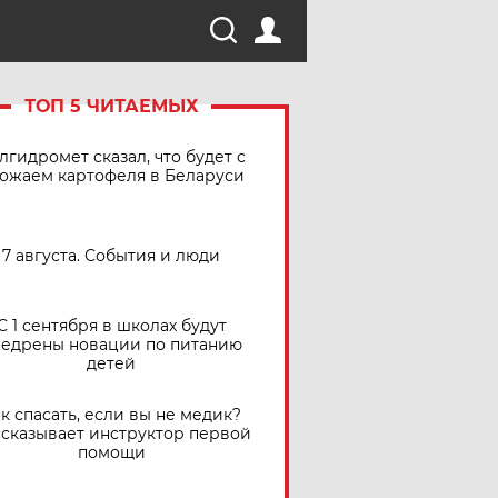
ТОП 5 ЧИТАЕМЫХ
лгидромет сказал, что будет с
ожаем картофеля в Беларуси
7 августа. События и люди
С 1 сентября в школах будут
едрены новации по питанию
детей
к спасать, если вы не медик?
сказывает инструктор первой
помощи