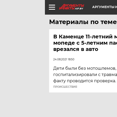
АРГУМЕНТЫ И
AIF.BY
Материалы по теме:
В Каменце 11-летний 
мопеде с 5-летним п
врезался в авто
24.08.2021 18:50
Дети были без мотошлемов,
госпитализировали с травм
факту проводится проверка.
ПРОИСШЕСТВИЯ