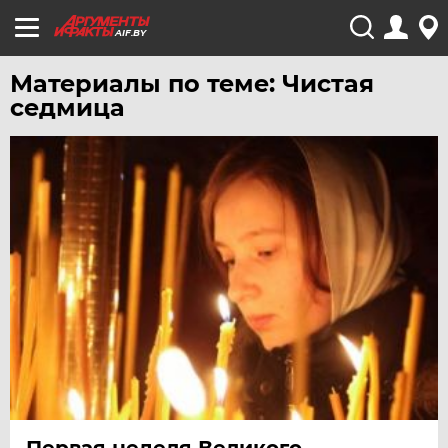
AIF.BY
Материалы по теме: Чистая
седмица
Первая неделя Великого