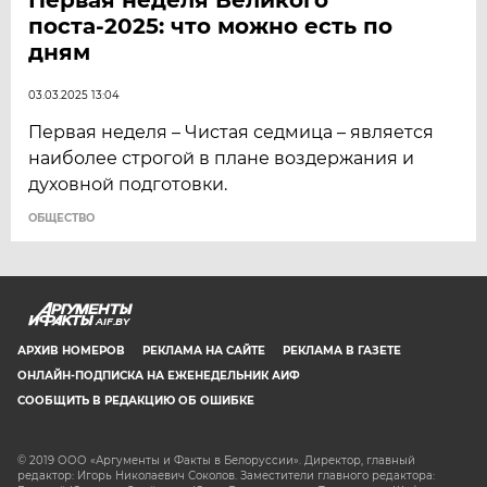
поста-2025: что можно есть по
дням
03.03.2025 13:04
Первая неделя – Чистая седмица – является
наиболее строгой в плане воздержания и
духовной подготовки.
ОБЩЕСТВО
AIF.BY
АРХИВ НОМЕРОВ
РЕКЛАМА НА САЙТЕ
РЕКЛАМА В ГАЗЕТЕ
ОНЛАЙН-ПОДПИСКА НА ЕЖЕНЕДЕЛЬНИК АИФ
СООБЩИТЬ В РЕДАКЦИЮ ОБ ОШИБКЕ
© 2019 ООО «Аргументы и Факты в Белоруссии». Директор, главный
редактор: Игорь Николаевич Соколов. Заместители главного редактора: