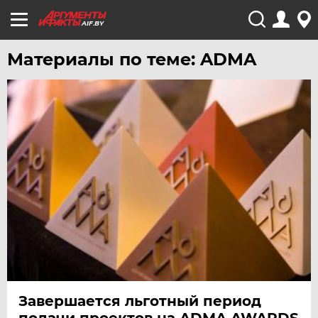
AIF.BY
Материалы по теме: ADMA
Завершается льготный период
подачи проектов на ADMA AWARDS