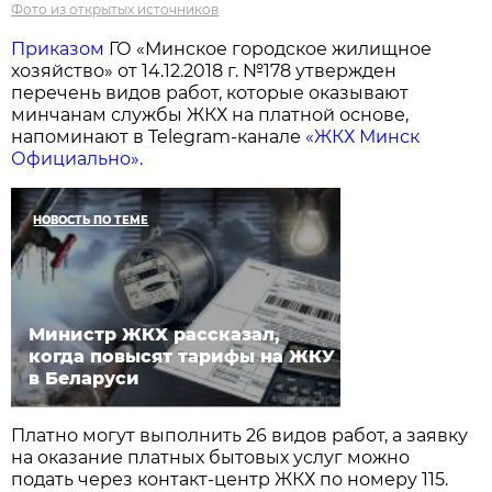
Фото из открытых источников
Приказом
ГО «Минское городское жилищное
хозяйство» от 14.12.2018 г. №178 утвержден
перечень видов работ, которые оказывают
минчанам службы ЖКХ на платной основе,
напоминают в Telegram-канале
«ЖКХ Минск
Официально».
НОВОСТЬ ПО ТЕМЕ
Министр ЖКХ рассказал,
когда повысят тарифы на ЖКУ
в Беларуси
Платно могут выполнить 26 видов работ, а заявку
на оказание платных бытовых услуг можно
подать через контакт-центр ЖКХ по номеру 115.