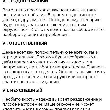
V. НЕОДНОЗНАЧНЫЙ
В этот день происходят как позитивные, так и
негативные события. В одном вы достигнете
успеха, в другом
нет. По подобному сценарию
–
будут складываться отношения с вашим
окружением. Кто-то выведет вас из себя, а кто-то,
наоборот, утешит и приободрит.
VI. ОТВЕТСТВЕННЫЙ
День несет как положительную энергию, так и
отрицательную. Поэтому будьте собранными,
дабы вовремя ухватить «удачу за хвост» или,
напротив, суметь обойти неприятности. Главное
–
в ваших силах это сделать. Осталось только взять
бразды правления в свои руки или же просто
адаптироваться к ситуации.
VII. НЕУСПЕШНЫЙ
Несбыточность надежд вызовет раздражение и
плохое настроение. Ваше окружение может
«подлить масла в огонь», предъявляя свои