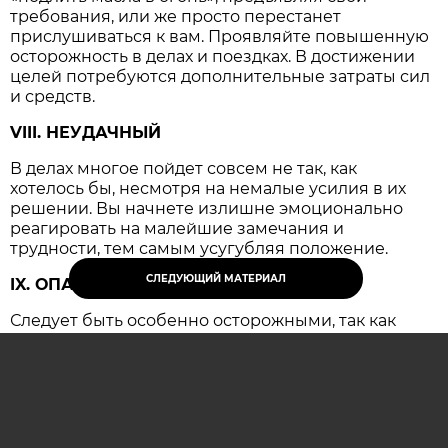
требования, или же просто перестанет
прислушиваться к вам. Проявляйте повышенную
осторожность в делах и поездках. В достижении
целей потребуются дополнительные затраты сил
и средств.
VIII. НЕУДАЧНЫЙ
В делах многое пойдет совсем не так, как
хотелось бы, несмотря на немалые усилия в их
решении. Вы начнете излишне эмоционально
реагировать на малейшие замечания и
трудности, тем самым усугубляя положение.
СЛЕДУЮЩИЙ МАТЕРИАЛ
IX. ОПАСНЫЙ
Следует быть особенно осторожными, так как
резко возрастает вероятность несчастных
случаев и крупных конфликтов, имеющих
серьезные последствия.
ОСТАВИТЬ КОММЕНТАРИЙ (0)