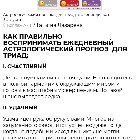
Астрологический прогноз для триад знаков зодиака на
3 августа.
/ Татьяна Лазарева.
©
Коллаж АиФ
КАК ПРАВИЛЬНО
ВОСПРИНИМАТЬ ЕЖЕДНЕВНЫЙ
АСТРОЛОГИЧЕСКИЙ ПРОГНОЗ ДЛЯ
ТРИАД:
I. СЧАСТЛИВЫЙ
День триумфа и ликования души. Вы находитесь
в полной гармонии с окружающим миром и
готовы к масштабным свершениям. Но такой
шанс выпадает редко.
II. УДАЧНЫЙ
Удача идет рука об руку с вами. Многое из
задуманного свершится успешно даже тогда,
когда на подобный исход вы никак не могли
рассчитывать. При этом некоторые позитивные