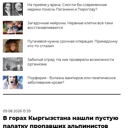
На приёме у врача. Смогли бы современные
медики помочь Паганини и Пирогову?
Загадочные нейроны. Нервные клетки всё-таки
восстанавливаются
Пугачевой нужна срочная операция. Примадонну
кто-то сглазил
Забытый отряд. На них проверяли возможности
организма
Порфирия - болезнь вампиров или генетическое
заболевание крови?
09.08.2026 15:59
В горах Кыргызстана нашли пустую
палатку пропавших альпинистов