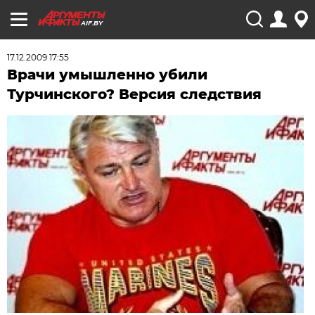
AIF.BY
17.12.2009 17:55
Врачи умышленно убили
Турчинского? Версия следствия