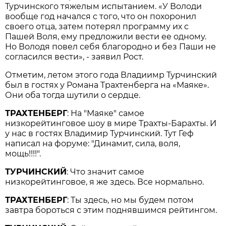
Турчинского тяжелым испытанием. «У Володи
вообще год начался с того, что он похоронил
своего отца, затем потерял программу их с
Пашей Воля, ему предложили вести ее одному.
Но Володя повел себя благородно и без Паши не
согласился вести», - заявил Рост.
Отметим, летом этого года Владиимр Турчинский
был в гостях у Романа Трахтенберга на «Маяке».
Они оба тогда шутили о сердце.
ТРАХТЕНБЕРГ
: На "Маяке" самое
низкорейтинговое шоу в мире Трахты-Барахты. И
у нас в гостях Владимир Турчинский. Тут Геф
написал на форуме: "Динамит, сила, воля,
мощь!!!!".
ТУРЧИНСКИЙ
: Что значит самое
низкорейтинговое, я же здесь. Все нормально.
ТРАХТЕНБЕРГ
: Ты здесь, но мы будем потом
завтра бороться с этим поднявшимся рейтингом.