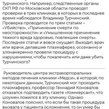
Турчинского. Например, следственные органы
СКП РФ по Московской области проводят
проверки в трех клиниках, в которых в последнее
время наблюдался Владимир Турчинский.
Проверка проводится по трем статьям –
«Убийство», «Причинение смерти по
неосторожности» и «Умышленное причинение
тяжкого вреда здоровью, повлекшее смерть».
Последняя статья и вовсе смущает. Выходит, врач
или врачи, делавшие плазмаферез, осознанно и
злонамеренно провели процедуру с
нарушениями, чтобы покалечить или даже убить
Турчинского?
Руководитель центра экстракорпоральных
методов лечения клиники «Медси», в которой, по
некоторым данным, Турчинский мог проходить
плазмаферез, профессор Геннадий Коновалов
отказался подтвердить газете «Коммерсант», что
шоумен ложился в эту клинику. Однако
Коновалов пояснил, что если бы такая процедура
вызвала у пациента осложнения, то он умер бы