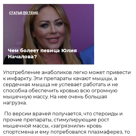
СТАТЬЯ ПО ТЕМЕ
Чем болеет певица Юлия
Началова?
Употребление анаболиков легко может привести
к инфаркту. Эти препараты качают мышцы, а
сердечная мышца не успевает работать и не
способна обеспечить кровью всю огромную
мышечную массу. На нее очень большая
нагрузка.
По версии врачей получается, что стероиды и
прочие препараты, стимулирующие рост
мышечной массы, «загрязнили» кровь
спортсмена и ему потребовался плазмаферез, то