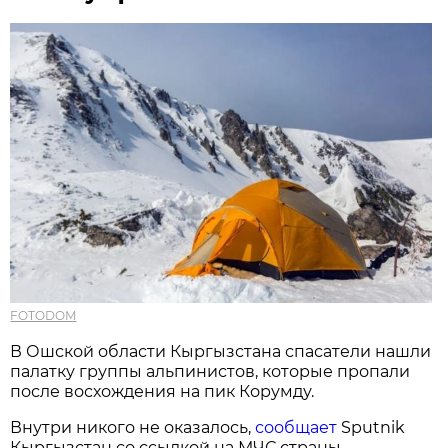
FOTODOM
В Ошской области Кыргызстана спасатели нашли
палатку группы альпинистов, которые пропали
после восхождения на пик Корумду.
Внутри никого не оказалось,
сообщает
Sputnik
Кыргызстан со ссылкой на МЧС страны.