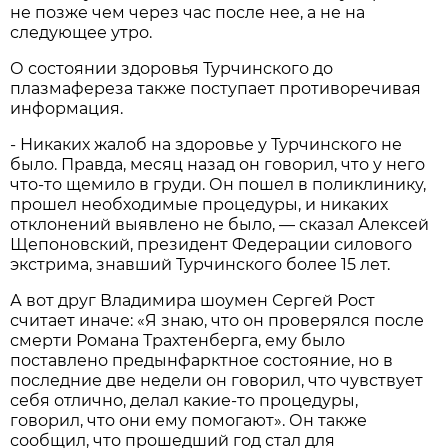
не позже чем через час после нее, а не на
следующее утро.
О состоянии здоровья Турчинского до
плазмафереза также поступает противоречивая
информация.
- Никаких жалоб на здоровье у Турчинского не
было. Правда, месяц назад он говорил, что у него
что-то щемило в груди. Он пошел в поликлинику,
прошел необходимые процедуры, и никаких
отклонений выявлено не было, — сказал Алексей
Щепоновский, президент Федерации силового
экстрима, знавший Турчинского более 15 лет.
А вот друг Владимира шоумен Сергей Рост
считает иначе: «Я знаю, что он проверялся после
смерти Романа Трахтенберга, ему было
поставлено предынфарктное состояние, но в
последние две недели он говорил, что чувствует
себя отлично, делал какие-то процедуры,
говорил, что они ему помогают». Он также
сообщил, что прошедший год стал для