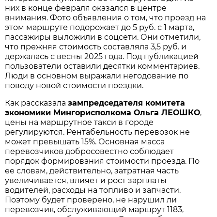
них в конце февраля оказался в центре
внимания. Фото объявления о том, что проезд на
этом маршруте подорожает до 5 руб. с 1 марта,
пассажиры выложили в соцсети. Они отметили,
что прежняя стоимость составляла 3,5 руб. и
держалась с весны 2025 года. Под публикацией
пользователи оставили десятки комментариев.
Люди в основном выражали негодование по
поводу новой стоимости поездки.
Как рассказала
зампредседателя комитета
экономики Мингорисполкома Ольга ЛЕОШКО
,
цены на маршрутное такси в городе
регулируются. Рентабельность перевозок не
может превышать 15%. Основная масса
перевозчиков добросовестно соблюдает
порядок формирования стоимости проезда. По
ее словам, действительно, затратная часть
увеличивается, влияет и рост зарплаты
водителей, расходы на топливо и запчасти.
Поэтому будет проверено, не нарушил ли
перевозчик, обслуживающий маршрут 1183,