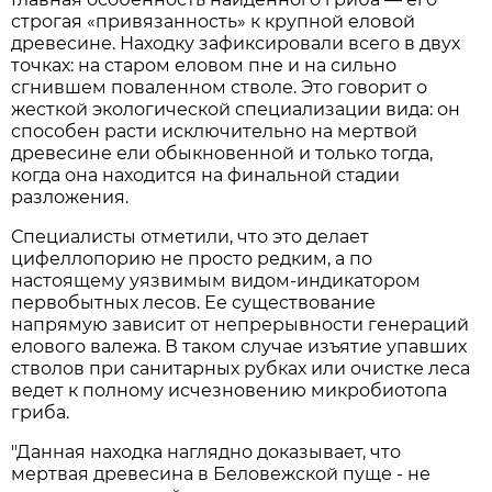
строгая «привязанность» к крупной еловой
древесине. Находку зафиксировали всего в двух
точках: на старом еловом пне и на сильно
сгнившем поваленном стволе. Это говорит о
жесткой экологической специализации вида: он
способен расти исключительно на мертвой
древесине ели обыкновенной и только тогда,
когда она находится на финальной стадии
разложения.
Специалисты отметили, что это делает
цифеллопорию не просто редким, а по
настоящему уязвимым видом-индикатором
первобытных лесов. Ее существование
напрямую зависит от непрерывности генераций
елового валежа. В таком случае изъятие упавших
стволов при санитарных рубках или очистке леса
ведет к полному исчезновению микробиотопа
гриба.
"Данная находка наглядно доказывает, что
мертвая древесина в Беловежской пуще - не