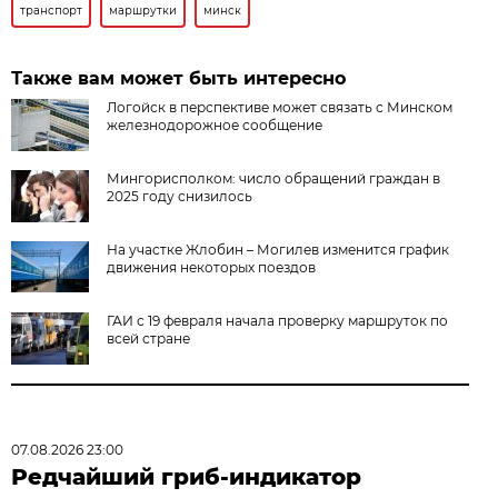
транспорт
маршрутки
минск
Также вам может быть интересно
Логойск в перспективе может связать с Минском
железнодорожное сообщение
Мингорисполком: число обращений граждан в
2025 году снизилось
На участке Жлобин – Могилев изменится график
движения некоторых поездов
ГАИ с 19 февраля начала проверку маршруток по
всей стране
07.08.2026 23:00
Редчайший гриб-индикатор