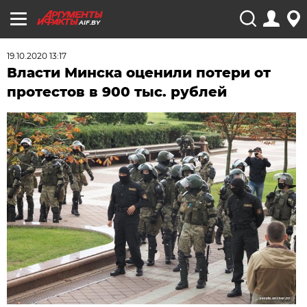
AIF.BY
19.10.2020 13:17
Власти Минска оценили потери от
протестов в 900 тыс. рублей