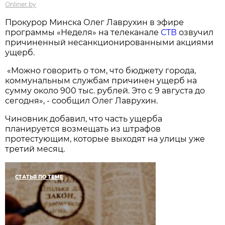
Onliner.by
Прокурор Минска Олег Лаврухин в эфире
программы «Неделя» на телеканале
СТВ
озвучил
причиненный несанкционированными акциями
ущерб.
«Можно говорить о том, что бюджету города,
коммунальным службам причинен ущерб на
сумму около 900 тыс. рублей. Это с 9 августа до
сегодня», - сообщил Олег Лаврухин.
Чиновник добавил, что часть ущерба
планируется возмещать из штрафов
протестующим, которые выходят на улицы уже
третий месяц.
СТАТЬЯ ПО ТЕМЕ