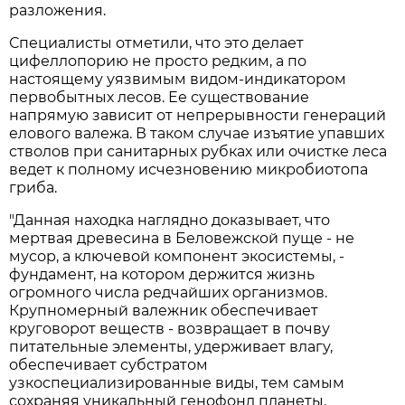
разложения.
Специалисты отметили, что это делает
цифеллопорию не просто редким, а по
настоящему уязвимым видом-индикатором
первобытных лесов. Ее существование
напрямую зависит от непрерывности генераций
елового валежа. В таком случае изъятие упавших
стволов при санитарных рубках или очистке леса
ведет к полному исчезновению микробиотопа
гриба.
"Данная находка наглядно доказывает, что
мертвая древесина в Беловежской пуще - не
мусор, а ключевой компонент экосистемы, -
фундамент, на котором держится жизнь
огромного числа редчайших организмов.
Крупномерный валежник обеспечивает
круговорот веществ - возвращает в почву
питательные элементы, удерживает влагу,
обеспечивает субстратом
узкоспециализированные виды, тем самым
сохраняя уникальный генофонд планеты.